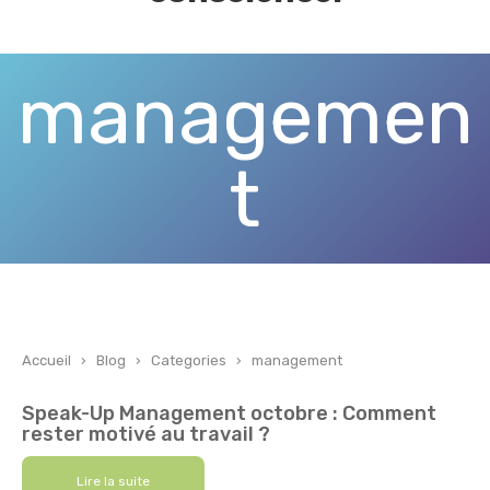
managemen
t
Accueil
›
Blog
›
Categories
›
management
Speak-Up Management octobre : Comment
rester motivé au travail ?
Lire la suite