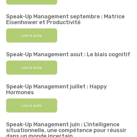
Speak-Up Management septembre : Matrice
Eisenhower et Productivité
Lire la suite
Speak-Up Management aout : Le biais cognitif
Lire la suite
Speak-Up Management juillet : Happy
Hormones
Lire la suite
Speak-Up Management juin : L'intelligence
situationnelle, une compétence pour réussir
dans un monde incertain.