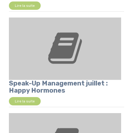
Lire la suite
Speak-Up Management juillet :
Happy Hormones
Lire la suite