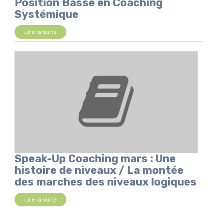
Position Basse en Coaching
Systémique
Lire la suite
Speak-Up Coaching mars : Une
histoire de niveaux / La montée
des marches des niveaux logiques
Lire la suite