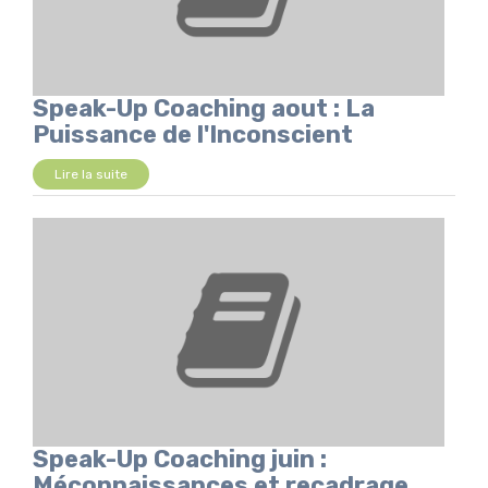
Speak-Up Coaching aout : La
Puissance de l'Inconscient
Lire la suite
Speak-Up Coaching juin :
Méconnaissances et recadrage