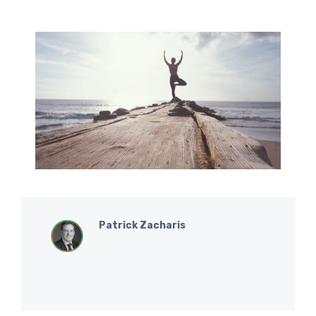
Patrick Zacharis