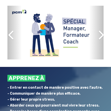
Précédent
Suivan
APPRENEZ À
- Entrer en contact de manière positive avec l’autre,
- Communiquer de manière plus efficace,
- Gérer leur propre stress,
- Aborder ceux qui pourraient mal vivre leur stress.