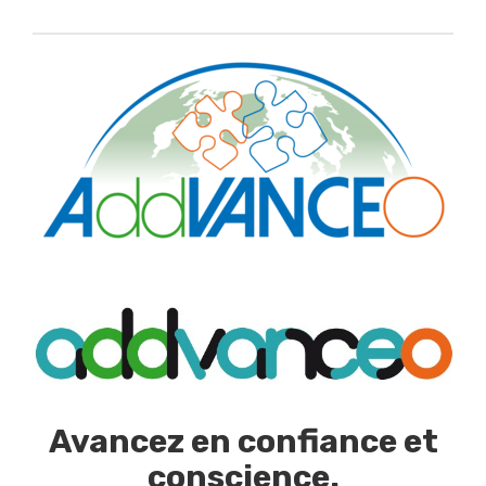
Avancez en confiance et
conscience.