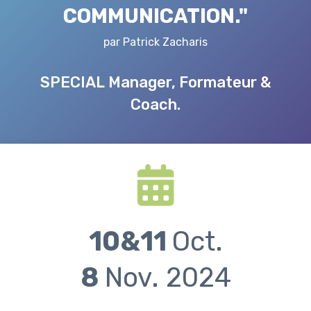
COMMUNICATION."
par Patrick Zacharis
SPECIAL Manager, Formateur &
Coach.
10&11
Oct.
8
Nov. 2024